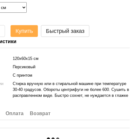
Купить
Быстрый заказ
истики
120х60х15 см
Персиковый
С принтом
ии
Стирка вручную или в стиральной машине при температуре
30-40 градусов. Обороты центрифуги не более 600. Сушить в
расправленном виде. Быстро сохнет, не нуждается в глажке
Оплата
Возврат