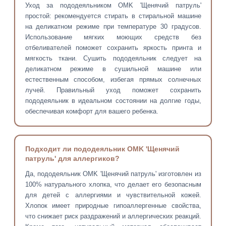
Уход за пододеяльником OMK 'Щенячий патруль'
простой: рекомендуется стирать в стиральной машине
на деликатном режиме при температуре 30 градусов.
Использование мягких моющих средств без
отбеливателей поможет сохранить яркость принта и
мягкость ткани. Сушить пододеяльник следует на
деликатном режиме в сушильной машине или
естественным способом, избегая прямых солнечных
лучей. Правильный уход поможет сохранить
пододеяльник в идеальном состоянии на долгие годы,
обеспечивая комфорт для вашего ребенка.
Подходит ли пододеяльник OMK 'Щенячий
патруль' для аллергиков?
Да, пододеяльник OMK 'Щенячий патруль' изготовлен из
100% натурального хлопка, что делает его безопасным
для детей с аллергиями и чувствительной кожей.
Хлопок имеет природные гипоаллергенные свойства,
что снижает риск раздражений и аллергических реакций.