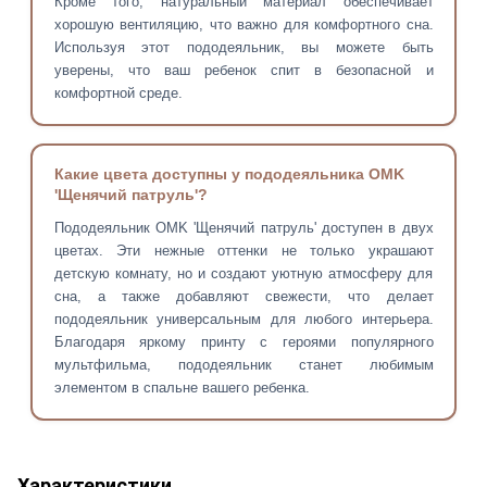
Кроме того, натуральный материал обеспечивает
хорошую вентиляцию, что важно для комфортного сна.
Используя этот пододеяльник, вы можете быть
уверены, что ваш ребенок спит в безопасной и
комфортной среде.
Какие цвета доступны у пододеяльника OMK
'Щенячий патруль'?
Пододеяльник OMK 'Щенячий патруль' доступен в двух
цветах. Эти нежные оттенки не только украшают
детскую комнату, но и создают уютную атмосферу для
сна, а также добавляют свежести, что делает
пододеяльник универсальным для любого интерьера.
Благодаря яркому принту с героями популярного
мультфильма, пододеяльник станет любимым
элементом в спальне вашего ребенка.
Характеристики