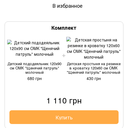
В избранное
Комплект
Детский пододеяльник 120х90
Детская простыня на резинке
Д
см OMK "Щенячий патруль"
в кроватку 120х60 см OMK
молочный
"Щенячий патруль" молочный
680 грн
430 грн
1 110 грн
Купить