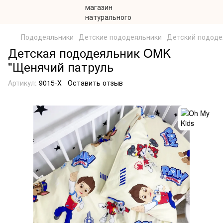
Пододеяльники
Детские пододеяльники
Детский пододе
Детская пододеяльник OMK
"Щенячий патруль
Артикул:
9015-Х
Оставить отзыв