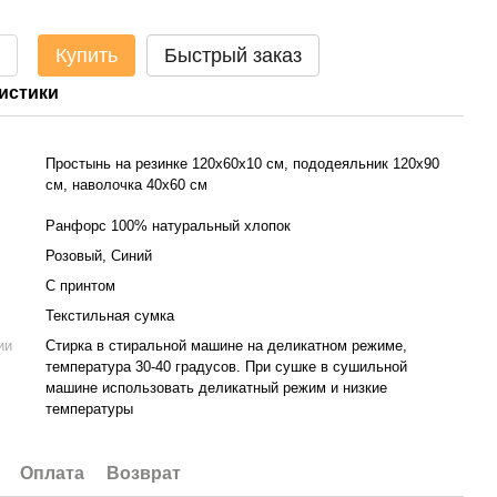
Купить
Быстрый заказ
истики
Простынь на резинке 120х60х10 см, пододеяльник 120х90
см, наволочка 40х60 см
Ранфорс 100% натуральный хлопок
Розовый, Синий
С принтом
Текстильная сумка
ии
Стирка в стиральной машине на деликатном режиме,
температура 30-40 градусов. При сушке в сушильной
машине использовать деликатный режим и низкие
температуры
Оплата
Возврат