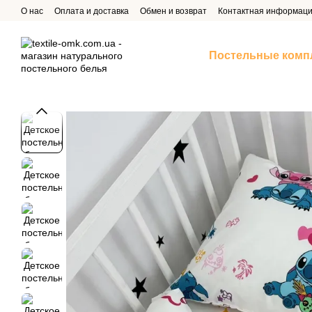
Перейти к основному контенту
О нас
Оплата и доставка
Обмен и возврат
Контактная информац
Постельные комп