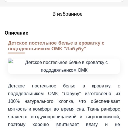
В избранное
Описание
Детское постельное белье в кроватку с
пододеяльником ОМК "Лабубу"
Детское постельное белье в кроватку с
пододеяльником ОМК "Лабубу" изготовлено из
100% натурального хлопка, что обеспечивает
мягкость и комфорт во время сна. Ткань ранфорс
является воздухопроницаемой и гигроскопичной,
поэтому хорошо впитывает влагу и не