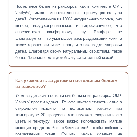
Постельное белье из ранфорса, как в комплекте ОМК
'Лабубу', имеет многочисленные преимущества для
детей. Изготовленное из 100% натурального хлопка, оно
мягкое, воздухопроницаемое и гигроскопичное, что
способствует комфортному сну. Ранфорс не
электризуется, что уменьшает риск раздражений кожи, а
также хорошо впитывает влагу, что важно для здоровья
детей. Благодаря своим натуральным свойствам, такое
белье безопасно для детей с чувствительной кожей.
Как ухаживать за детским постельным бельем
из ранфорса?
Уход за детским постельным бельем из ранфорса ОМК
'Лабубу' прост и удобен. Рекомендуется стирать белье в
стиральной машине на деликатном режиме при
температуре 30 градусов, что поможет сохранить его
цвета и текстуру. Также важно использовать мягкие
моющие средства без отбеливателей, чтобы избежать
повреждения ткани. Сушить белье следует на