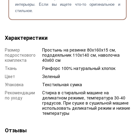
интерьеры. Если вы ищете что-то оригинальное и
стильное.
Характеристики
Размер
Простынь на резинке 80х160х15 см,
подросткового
пододеяльник 110х140 см, наволочка
комплекта
40х60 см
Ткань
Ранфорс 100% натуральный хлопок
Цвет
Зеленый
Упаковка
Текстильная сумка
Рекомендации
Стирка в стиральной машине на
по уходу
деликатном режиме, температура 30-40
градусов. При сушке в сушильной машине
использовать деликатный режим и низкие
температуры
Отзывы