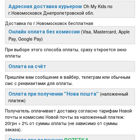
Адресная доставка курьером
Oh My Kids по
г.Новомосковск Днепропетровской обл.
Доставка по г.Новомосковск бесплатная
Онлайн оплата без комиссии
(Visa, Mastercard, Apple
Pay, Google Pay)
При выборе этого способа оплаты, сразу откроется окно
оплаты
Оплата на счёт
Пришлём вам сообщение в вайбер, телеграм или обычным
смс с реквизитами для оплаты.
Оплата при получении "Нова пошта"
(наложенный
платеж)
Получатель оплачивает доставку согласно тарифам Новой
почты и комиссию Новой почты за наложенный платеж:
20грн + 2% от суммы оплаты (не зависимо от суммы
заказа).
Оплата при получении
ROZETKA