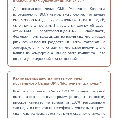
Крапочки' для чувствительной кожи?
Да, постельное белье OMK 'Молочные Крапочки'
изготовлено из 100% натурального хлопка, что делает
его безопасным для чувствительной кожи и людей,
склонных к аллергиям. Натуральный хлопок обладает
отличными воздухопроницаемыми свойствами,
благодаря чему кожа дышит во время сна, что снижает
риск возникновения раздражений. Такой материал не
электризуется и не катышится, что также положительно
влияет на комфорт сна. Выбор этого комплекта - это
инвестиция в здоровый и качественный сон.
Какие преимущества имеет комплект
постельного белья OMK 'Молочные Крапочки'?
Комплект постельного белья OMK 'Молочные Крапочки'
имеет многочисленные преимущества, в частности,
высокое качество материала из 100% натурального
хлопка, что обеспечивает комфорт и мягкость во время
сна. Ткань ранфорс устойчива к многократной стирке, не