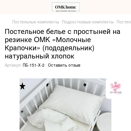
Постельные комплекты
Подростковые комплекты
Постел
Постельное белье с простыней на
резинке OMK «Молочные
Крапочки» (пододеяльник)
натуральный хлопок
Артикул:
ПБ-151-Х-2
Оставить отзыв