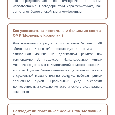
что предотвращает ее смещение во время
использования. Благодаря этим характеристикам, ваш
сон станет более спокойным и комфортным.
Как ухаживать за постельным бельем из хлопка
OMK 'Молочные Крапочки'?
Для правильного ухода за постельным бельем OMK
'Молочные Крапочки' рекомендуется стирать в
стиральной машине на деликатном режиме при
температуре 30 градусов. Использование мягких
моющих средств без отбеливателей поможет сохранить
яркость. Сушить белье следует на деликатном режиме
в сушильной машине или на воздухе, избегая прямых
солнечных лучей. Правильный уход обеспечит
долговечность и сохранение эстетического вида вашего
комплекта.
Подходит ли постельное белье OMK 'Молочные