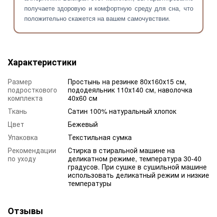
получаете здоровую и комфортную среду для сна, что
положительно скажется на вашем самочувствии.
Характеристики
Размер
Простынь на резинке 80х160х15 см,
подросткового
пододеяльник 110х140 см, наволочка
комплекта
40х60 см
Ткань
Сатин 100% натуральный хлопок
Цвет
Бежевый
Упаковка
Текстильная сумка
Рекомендации
Стирка в стиральной машине на
по уходу
деликатном режиме, температура 30-40
градусов. При сушке в сушильной машине
использовать деликатный режим и низкие
температуры
Отзывы