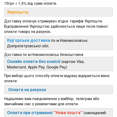
15грн + 1,5% від суми оплати.
Укрпошта:
Доставку оплачує отримувач згідно тарифів Укрпошти.
Відправлення Укрпоштою здійснюється лише після повної
оплати товару на рахунок.
Кур'єрська доставка
по м.Новомосковськ
Дніпропетровської обл.
Доставка по м.Новомосковськ безкоштовна
Онлайн оплата без комісії
(картою Visa,
Mastercard, Apple Pay, Google Pay)
При виборі цього способу оплати відразу відкриється вікно
оплати
Оплата на рахунок
Надішлемо вам повідомлення у вайбер, телеграм або
звичайним смс з реквізитами для оплати.
Оплата при отриманні
"Нова пошта"
(накладений