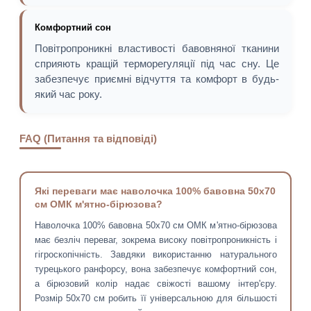
Комфортний сон
Повітропроникні властивості бавовняної тканини
сприяють кращій терморегуляції під час сну. Це
забезпечує приємні відчуття та комфорт в будь-
який час року.
FAQ (Питання та відповіді)
Які переваги має наволочка 100% бавовна 50х70
см ОМК м'ятно-бірюзова?
Наволочка 100% бавовна 50х70 см ОМК м'ятно-бірюзова
має безліч переваг, зокрема високу повітропроникність і
гігроскопічність. Завдяки використанню натурального
турецького ранфорсу, вона забезпечує комфортний сон,
а бірюзовий колір надає свіжості вашому інтер'єру.
Розмір 50х70 см робить її універсальною для більшості