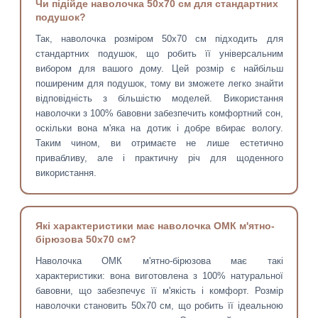
Чи підійде наволочка 50х70 см для стандартних
подушок?
Так, наволочка розміром 50х70 см підходить для
стандартних подушок, що робить її універсальним
вибором для вашого дому. Цей розмір є найбільш
поширеним для подушок, тому ви зможете легко знайти
відповідність з більшістю моделей. Використання
наволочки з 100% бавовни забезпечить комфортний сон,
оскільки вона м'яка на дотик і добре вбирає вологу.
Таким чином, ви отримаєте не лише естетично
привабливу, але і практичну річ для щоденного
використання.
Які характеристики має наволочка ОМК м'ятно-
бірюзова 50х70 см?
Наволочка ОМК м'ятно-бірюзова має такі
характеристики: вона виготовлена з 100% натуральної
бавовни, що забезпечує її м'якість і комфорт. Розмір
наволочки становить 50х70 см, що робить її ідеальною