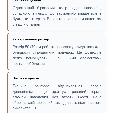
Стильний дизайн
Однотонний бірюзовий колір надає наволочці
сучасного вигляду, що гармонійно впишеться в
будь-який інтер'єр. Вона стане яскравим акцентом
у вашій спальні.
Універсальний розмір
Розмір 50х70 см робить наволочку придатною для
більшості стандартних подушок. Це дозволяє
легко комбінувати її з іншими елементами
постільної білизни.
Висока міцність
Тканина ранфорс відзначається своєю
довговічністю, що гарантує тривалий термін
служби наволочки без втрати якості. Вона
зберігає свій первісний вигляд навіть після частого
використання.