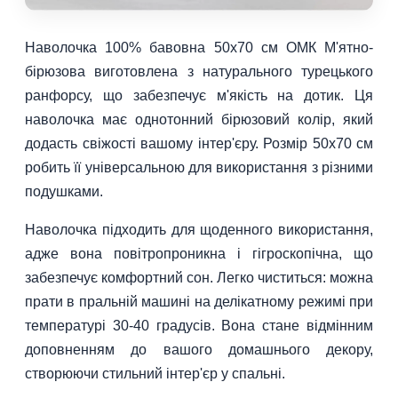
Наволочка 100% бавовна 50х70 см ОМК М'ятно-
бірюзова виготовлена з натурального турецького
ранфорсу, що забезпечує м'якість на дотик. Ця
наволочка має однотонний бірюзовий колір, який
додасть свіжості вашому інтер'єру. Розмір 50х70 см
робить її універсальною для використання з різними
подушками.
Наволочка підходить для щоденного використання,
адже вона повітропроникна і гігроскопічна, що
забезпечує комфортний сон. Легко чиститься: можна
прати в пральній машині на делікатному режимі при
температурі 30-40 градусів. Вона стане відмінним
доповненням до вашого домашнього декору,
створюючи стильний інтер'єр у спальні.