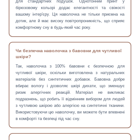
для стандартних подушок. Однотонний принт у
бірюзовому кольорі додає елегантності та свіжості
вашому інтер'єру. Ця наволочка не тільки приємна на
дотик, але й має високу повітропроникність, що сприяє
комфортному сну в будь-який час року.
Чи безпечна наволочка з бавовни для чутливої
шкіри?
Так, наволочка з 100% бавовни є безпечною для
чутливої шкіри, оскільки виготовлена з натуральних
матеріалів без синтетичних добавок. Бавовна добре
вбирає вологу і дозволяє шкірі дихати, що зменшує
ризик алергічних реакцій. Матеріал не викликає
подразнень, що робить її відмінним вибором для людей
з чутливою шкірою або алергією на синтетичні тканини.
Використовуючи цю наволочку, ви можете бути впевнені
в комфорті та безпеці під час сну.