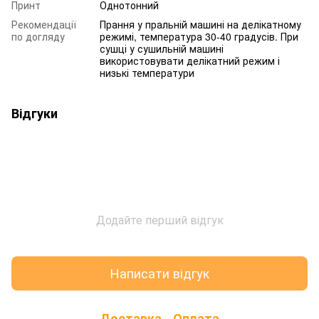
Принт
Однотонний
Рекомендації
Прання у пральній машині на делікатному
по догляду
режимі, температура 30-40 градусів. При
сушці у сушильній машині
використовувати делікатний режим і
низькі температури
Відгуки
Додайте перший відгук
Написати відгук
Доставка
Оплата