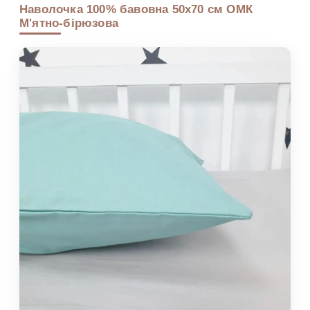
Наволочка 100% бавовна 50х70 см ОМК
М'ятно-бірюзова