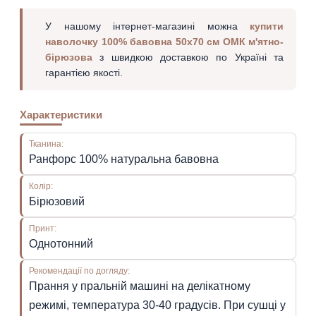
У нашому інтернет-магазині можна
купити
наволочку 100% бавовна 50х70 см ОМК м'ятно-
бірюзова
з швидкою доставкою по Україні та
гарантією якості.
Характеристики
Тканина:
Ранфорс 100% натуральна бавовна
Колір:
Бірюзовий
Принт:
Однотонний
Рекомендації по догляду:
Прання у пральній машині на делікатному
режимі, температура 30-40 градусів. При сушці у