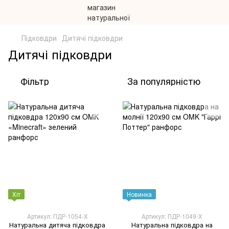
Підковдри
Дитячі підковдри
Дитячі підковдри
Фільтр
За популярністю
Хіт
Новинка
Артикул: ПДР-1054-Х
Артикул: ПДР-1049-Х
Натуральна дитяча підковдра
Натуральна підковдра на