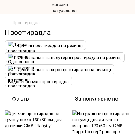
Простирадла
Простирадла
Дитячі простирадла на резинці
Односпальні та полуторні простирадла на резинці
Двохспальні та євро простирадла на резинці
Водонепроникні простирадла
Фільтр
За популярністю