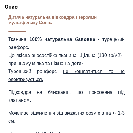
Опис
Дитяча натуральна підковдра з героями
мультфільму Сонік.
Тканина
100% натуральна бавовна
- турецький
ранфорс.
Це якісна зносостійка тканина. Щільна (130 гр/м2) і
при цьому мʼяка та ніжна на дотик.
Турецький ранфорс
не кошлатиться та не
електризується.
Підковдра на блискавці, що прихована під
клапаном.
Можливе відхилення від вказаних розмірів на +- 1-3
см.