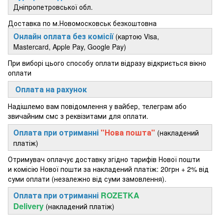
Дніпропетровської обл.
Доставка по м.Новомосковськ безкоштовна
Онлайн оплата без комісії
(картою Visa,
Mastercard, Apple Pay, Google Pay)
При виборі цього способу оплати відразу відкриється вікно
оплати
Оплата на рахунок
Надішлемо вам повідомлення у вайбер, телеграм або
звичайним смс з реквізитами для оплати.
Оплата при отриманні
"Нова пошта"
(накладений
платіж)
Отримувач оплачує доставку згідно тарифів Нової пошти
и комісію Нової пошти за накладений платіж: 20грн + 2% від
суми оплати (незалежно від суми замовлення).
Оплата при отриманні
ROZETKA
Delivery
(накладений платіж)