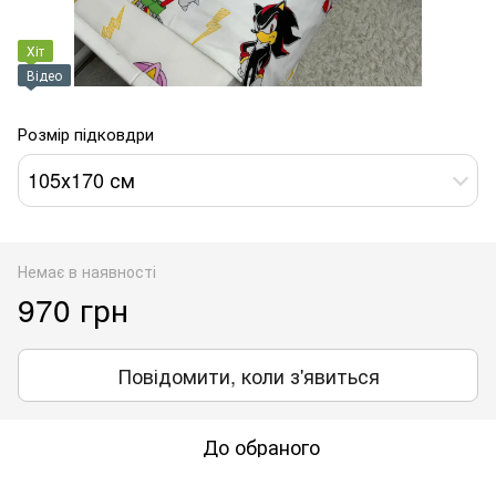
Хіт
Відео
Розмір підковдри
105х170 см
Немає в наявності
970 грн
Повідомити, коли з'явиться
До обраного