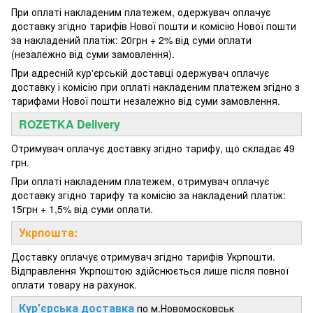
При оплаті накладеним платежем, одержувач оплачує
доставку згідно тарифів Нової пошти и комісію Нової пошти
за накладений платіж: 20грн + 2% від суми оплати
(незалежно від суми замовлення).
При адресній кур'єрській доставці одержувач оплачує
доставку і комісію при оплаті накладеним платежем згідно з
тарифами Нової пошти незалежно від суми замовлення.
ROZETKA Delivery
Отримувач оплачує доставку згідно тарифу, що складає 49
грн.
При оплаті накладеним платежем, отримувач оплачує
доставку згідно тарифу та комісію за накладений платіж:
15грн + 1,5% від суми оплати.
Укрпошта:
Доставку оплачує отримувач згідно тарифів Укрпошти.
Відправлення Укрпоштою здійснюється лише після повної
оплати товару на рахунок.
Кур'єрська доставка
по м.Новомосковськ