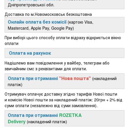
Дніпропетровської обл.
Доставка по м.Новомосковськ безкоштовна
Онлайн оплата без комісії
(картою Visa,
Mastercard, Apple Pay, Google Pay)
При виборі цього способу оплати відразу відкриється вікно
оплати
Оплата на рахунок
Надішлемо вам повідомлення у вайбер, телеграм або
звичайним смс з реквізитами для оплати.
Оплата при отриманні
"Нова пошта"
(накладений
платіж)
Отримувач оплачує доставку згідно тарифів Нової пошти
и комісію Нової пошти за накладений платіж: 20грн + 2% від
суми оплати (незалежно від суми замовлення).
Оплата при отриманні
ROZETKA
Delivery
(накладений платіж)