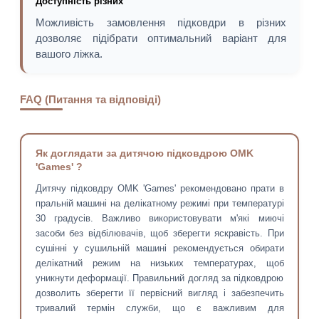
Доступність різних
Можливість замовлення підковдри в різних
дозволяє підібрати оптимальний варіант для
вашого ліжка.
FAQ (Питання та відповіді)
Як доглядати за дитячою підковдрою OMK
'Games' ?
Дитячу підковдру OMK 'Games' рекомендовано прати в
пральній машині на делікатному режимі при температурі
30 градусів. Важливо використовувати м'які миючі
засоби без відбілювачів, щоб зберегти яскравість. При
сушінні у сушильній машині рекомендується обирати
делікатний режим на низьких температурах, щоб
уникнути деформації. Правильний догляд за підковдрою
дозволить зберегти її первісний вигляд і забезпечить
тривалий термін служби, що є важливим для