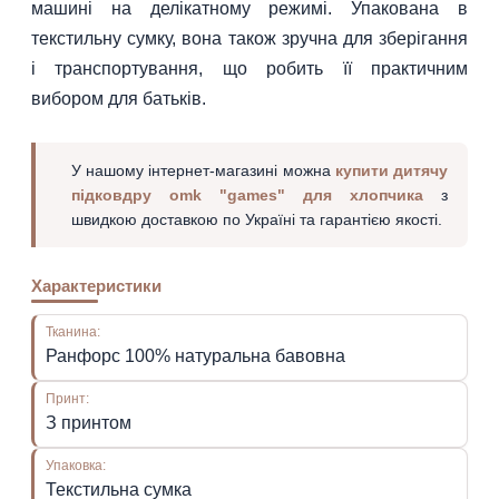
машині на делікатному режимі. Упакована в
текстильну сумку, вона також зручна для зберігання
і транспортування, що робить її практичним
вибором для батьків.
У нашому інтернет-магазині можна
купити дитячу
підковдру omk "games" для хлопчика
з
швидкою доставкою по Україні та гарантією якості.
Характеристики
Тканина:
Ранфорс 100% натуральна бавовна
Принт:
З принтом
Упаковка:
Текстильна сумка