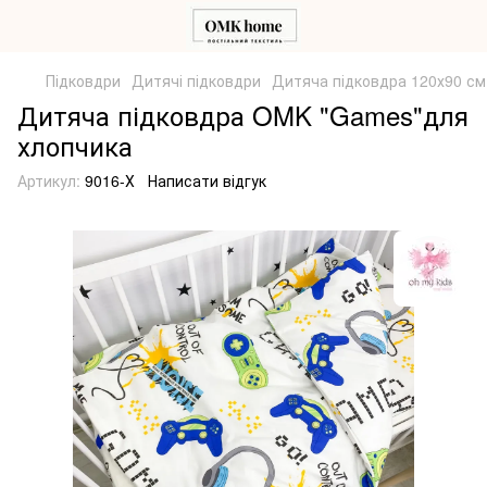
Підковдри
Дитячі підковдри
Дитяча підковдра 120х90 с
Дитяча підковдра OMK "Games"для
хлопчика
Артикул:
9016-Х
Написати відгук