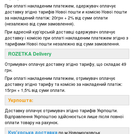
При оплаті накладеним платежем, одержувач оплачує
доставку згідно тарифів Нової пошти и комісію Нової пошти
за накладений платіж: 20грн + 2% від суми оплати
(незалежно від суми замовлення).
При адресній кур'єрській доставці одержувач оплачує
доставку і комісію при оплаті накладеним платежем згідно з
тарифами Нової пошти незалежно від суми замовлення.
ROZETKA Delivery
Отримувач оплачує доставку згідно тарифу, що складає 49
грн.
При оплаті накладеним платежем, отримувач оплачує
доставку згідно тарифу та комісію за накладений платіж:
15грн + 1,5% від суми оплати.
Укрпошта:
Доставку оплачує отримувач згідно тарифів Укрпошти.
Відправлення Укрпоштою здійснюється лише після повної
оплати товару на рахунок.
Кур'єрська доставка
по м.Новомосковськ