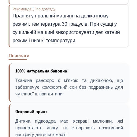
Рекомендації по догляду:
Прання у пральній машині на делікатному
режимі, температура 30 градусів. При сушці у
сушильній машині використовувати делікатний
режим і низькі температури
Переваги
100% натуральна бавовна
Тканина ранфорс є м'якою та дихаючою, що
забезпечує комфортний сон без подразнень для
чутливої шкіри дитини.
Яскравий принт
Дитяча підковдра має яскраві малюнки, які
привертають увагу та створюють позитивний
настрій у дитячій кімнаті.