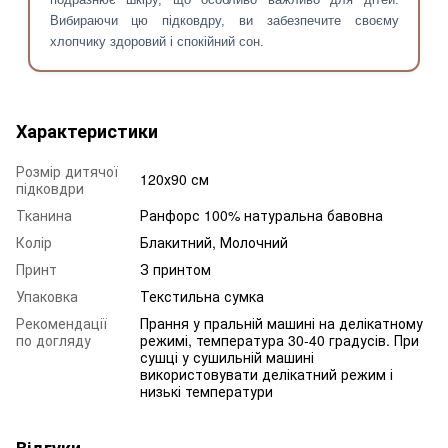
Вибираючи цю підковдру, ви забезпечите своєму
хлопчику здоровий і спокійний сон.
Характеристики
Розмір дитячої
120х90 см
підковдри
Тканина
Ранфорс 100% натуральна бавовна
Колір
Блакитний, Молочний
Принт
З принтом
Упаковка
Текстильна сумка
Рекомендації
Прання у пральній машині на делікатному
по догляду
режимі, температура 30-40 градусів. При
сушці у сушильній машині
використовувати делікатний режим і
низькі температури
Відгуки