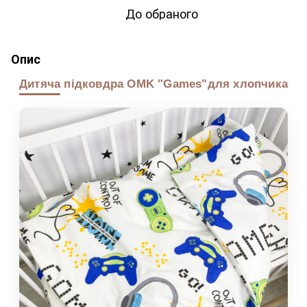
До обраного
Опис
Дитяча підковдра OMK "Games"для хлопчика