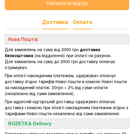
Написати відгук
Доставка
Оплата
Нова Пошта:
Для замовлень на суму від 2000 грн
доставка
безкоштовна
(на відділення) при оплаті на рахунок.
Для замовлень на суму до 2000 грн доставку оплачує
отримувач.
При оплаті накладеним платежем, одержувач оплачує
доставку згідно тарифів Нової пошти и комісію Нової пошти
за накладений платіж: 20грн + 2% від суми оплати
(незалежно від суми замовлення).
При адресній кур'єрській доставці одержувач оплачує
доставку і комісію при оплаті накладеним платежем згідно з
тарифами Нової пошти незалежно від суми замовлення.
ROZETKA Delivery
Отримувач оплачує доставку згідно тарифу, що складає 49