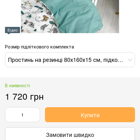
Відео
Розмір підліткового комплекта
Простинь на резинці 80х160х15 см, підковдра 110х140 см, наволочка 40х60 см
В наявності
1 720 грн
Купити
Замовити швидко