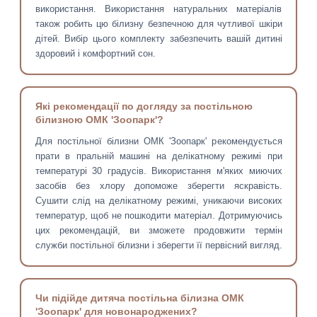
використання. Використання натуральних матеріалів
також робить цю білизну безпечною для чутливої шкіри
дітей. Вибір цього комплекту забезпечить вашій дитині
здоровий і комфортний сон.
Які рекомендації по догляду за постільною
білизною ОМК 'Зоопарк'?
Для постільної білизни ОМК 'Зоопарк' рекомендується
прати в пральній машині на делікатному режимі при
температурі 30 градусів. Використання м'яких миючих
засобів без хлору допоможе зберегти яскравість.
Сушити слід на делікатному режимі, уникаючи високих
температур, щоб не пошкодити матеріал. Дотримуючись
цих рекомендацій, ви зможете продовжити термін
служби постільної білизни і зберегти її первісний вигляд.
Чи підійде дитяча постільна білизна ОМК
'Зоопарк' для новонароджених?