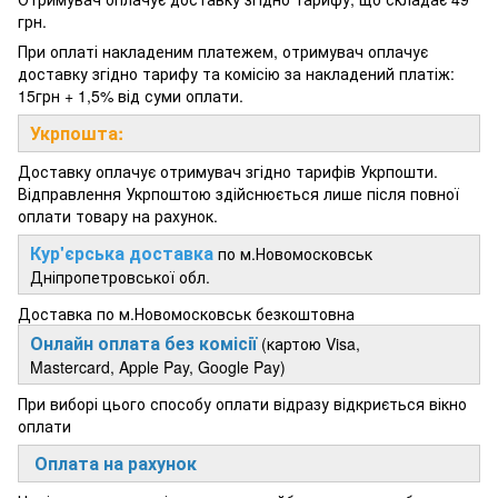
грн.
При оплаті накладеним платежем, отримувач оплачує
доставку згідно тарифу та комісію за накладений платіж:
15грн + 1,5% від суми оплати.
Укрпошта:
Доставку оплачує отримувач згідно тарифів Укрпошти.
Відправлення Укрпоштою здійснюється лише після повної
оплати товару на рахунок.
Кур'єрська доставка
по м.Новомосковськ
Дніпропетровської обл.
Доставка по м.Новомосковськ безкоштовна
Онлайн оплата без комісії
(картою Visa,
Mastercard, Apple Pay, Google Pay)
При виборі цього способу оплати відразу відкриється вікно
оплати
Оплата на рахунок