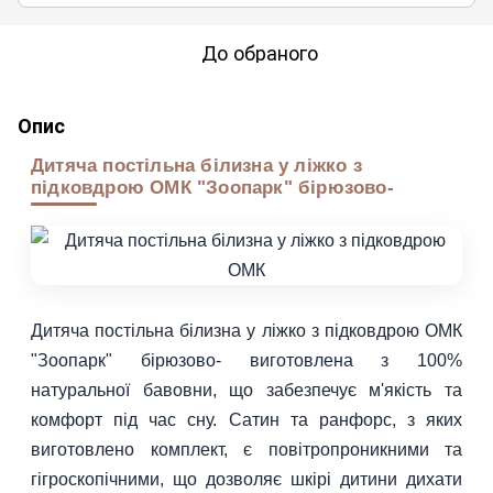
До обраного
Опис
Дитяча постільна білизна у ліжко з
підковдрою ОМК "Зоопарк" бірюзово-
Дитяча постільна білизна у ліжко з підковдрою ОМК
"Зоопарк" бірюзово- виготовлена з 100%
натуральної бавовни, що забезпечує м'якість та
комфорт під час сну. Сатин та ранфорс, з яких
виготовлено комплект, є повітропроникними та
гігроскопічними, що дозволяє шкірі дитини дихати