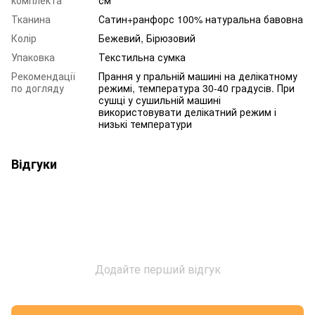
Тканина
Сатин+ранфорс 100% натуральна бавовна
Колір
Бежевий, Бірюзовий
Упаковка
Текстильна сумка
Рекомендації
Прання у пральній машині на делікатному
по догляду
режимі, температура 30-40 градусів. При
сушці у сушильній машині
використовувати делікатний режим і
низькі температури
Відгуки
Додайте перший відгук