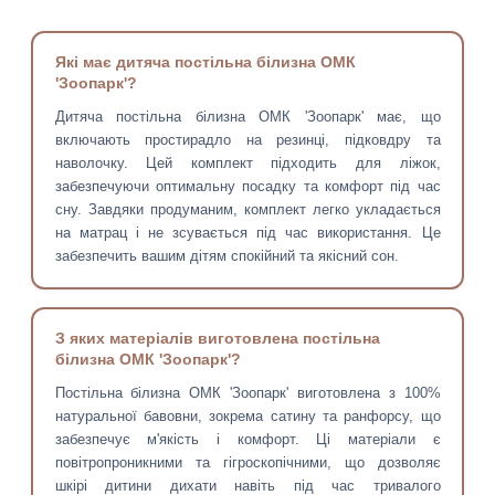
Які має дитяча постільна білизна ОМК
'Зоопарк'?
Дитяча постільна білизна ОМК 'Зоопарк' має, що
включають простирадло на резинці, підковдру та
наволочку. Цей комплект підходить для ліжок,
забезпечуючи оптимальну посадку та комфорт під час
сну. Завдяки продуманим, комплект легко укладається
на матрац і не зсувається під час використання. Це
забезпечить вашим дітям спокійний та якісний сон.
З яких матеріалів виготовлена постільна
білизна ОМК 'Зоопарк'?
Постільна білизна ОМК 'Зоопарк' виготовлена з 100%
натуральної бавовни, зокрема сатину та ранфорсу, що
забезпечує м'якість і комфорт. Ці матеріали є
повітропроникними та гігроскопічними, що дозволяє
шкірі дитини дихати навіть під час тривалого