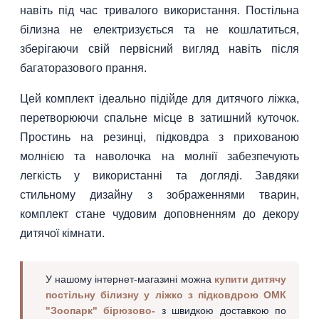
навіть під час тривалого використання. Постільна
білизна не електризується та не кошлатиться,
зберігаючи свій первісний вигляд навіть після
багаторазового прання.
Цей комплект ідеально підійде для дитячого ліжка,
перетворюючи спальне місце в затишний куточок.
Простинь на резинці, підковдра з прихованою
молнією та наволочка на молнії забезпечують
легкість у використанні та догляді. Завдяки
стильному дизайну з зображеннями тварин,
комплект стане чудовим доповненням до декору
дитячої кімнати.
У нашому інтернет-магазині можна
купити дитячу
постільну білизну у ліжко з підковдрою ОМК
"Зоопарк" бірюзово-
з швидкою доставкою по