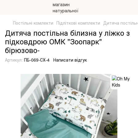
Постільні комлекти
Підліткові комплекти
Дитяча постільн
Дитяча постільна білизна у ліжко з
підковдрою ОМК "Зоопарк"
бірюзово-
Артикул:
ПБ-069-СХ-4
Написати відгук