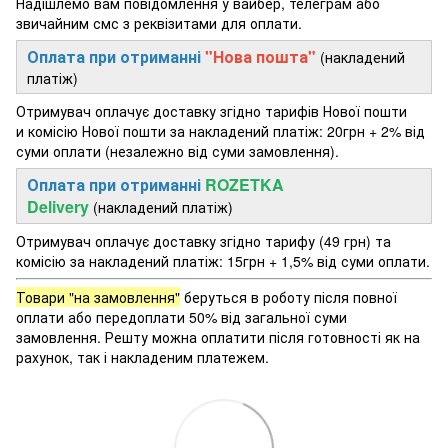
Надішлемо вам повідомлення у вайбер, телеграм або
звичайним смс з реквізитами для оплати.
Оплата при отриманні
"Нова пошта"
(накладений
платіж)
Отримувач оплачує доставку згідно тарифів Нової пошти
и комісію Нової пошти за накладений платіж: 20грн + 2% від
суми оплати (незалежно від суми замовлення).
Оплата при отриманні
ROZETKA
Delivery
(накладений платіж)
Отримувач оплачує доставку згідно тарифу (49 грн) та
комісію за накладений платіж: 15грн + 1,5% від суми оплати.
Товари "на замовлення"
беруться в роботу після повної
оплати або передоплати 50% від загальної суми
замовлення. Решту можна оплатити після готовності як на
рахунок, так і накладеним платежем.