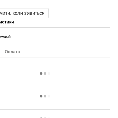
мити, коли з'явиться
истики
ежевий
Оплата