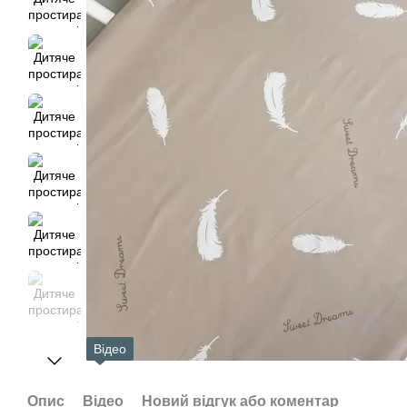
Відео
Опис
Відео
Новий відгук або коментар