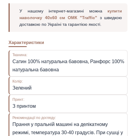
У нашому інтернет-магазині можна
купити
наволочку 40х60 см ОМК "Traffic"
з швидкою
доставкою по Україні та гарантією якості.
Характеристики
Тканина:
Сатин 100% натуральна бавовна, Ранфорс 100%
натуральна бавовна
Колір:
Зелений
Принт:
З принтом
Рекомендації по догляду:
Прання у пральній машині на делікатному
режимі, температура 30-40 градусів. При сушці у