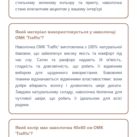
стильному зеленому кольору та принту, наволочка
стане елегантним акцентом у вашому інтер'єрі.
Який матеріал використовується у наволочці
ОМК 'Traffic'?
Наволочка ОМК 'Traffic' виготовлена з 100% натуральної
бавовни, що забезпечує високу якість та комфорт під
час сну. Сатин та ранфорс надають їй м'якість,
гладкість та довговічність, що робить її відмінним
вибором для щоденного використання. Бавовняні
тканини відзначаються відмінними властивостями: вони
добре вбирають вологу і дозволяють шкірі дихати.
Завдяки натуральному складу, наволочка безпечна для
чутливої шкіри, що робить її ідеальною для всієї
родини.
Який колір має наволочка 40х60 см ОМК
'Traffic'?