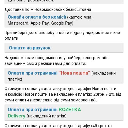
Доставка по м.Новомосковськ безкоштовна
Онлайн оплата без комісії
(картою Visa,
Mastercard, Apple Pay, Google Pay)
При виборі цього способу оплати відразу відкриється вікно
оплати
Оплата на рахунок
Надішлемо вам повідомлення у вайбер, телеграм або
звичайним смс з реквізитами для оплати.
Оплата при отриманні
"Нова пошта"
(накладений
платіж)
Отримувач оплачує доставку згідно тарифів Нової пошти
и комісію Нової пошти за накладений платіж: 20грн + 2% від
суми оплати (незалежно від суми замовлення).
Оплата при отриманні
ROZETKA
Delivery
(накладений платіж)
Отримувач оплачує доставку згідно тарифу (49 грн) та