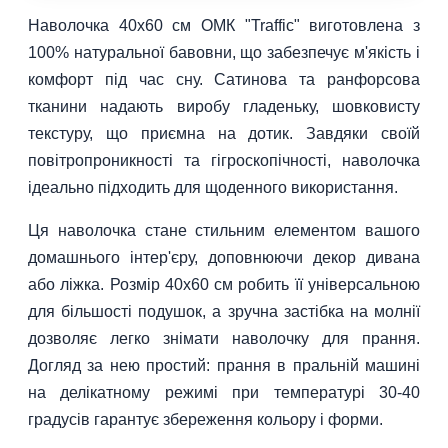
Наволочка 40х60 см ОМК "Traffic" виготовлена з
100% натуральної бавовни, що забезпечує м'якість і
комфорт під час сну. Сатинова та ранфорсова
тканини надають виробу гладеньку, шовковисту
текстуру, що приємна на дотик. Завдяки своїй
повітропроникності та гігроскопічності, наволочка
ідеально підходить для щоденного використання.
Ця наволочка стане стильним елементом вашого
домашнього інтер'єру, доповнюючи декор дивана
або ліжка. Розмір 40х60 см робить її універсальною
для більшості подушок, а зручна застібка на молнії
дозволяє легко знімати наволочку для прання.
Догляд за нею простий: прання в пральній машині
на делікатному режимі при температурі 30-40
градусів гарантує збереження кольору і форми.