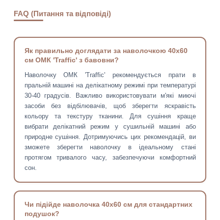
FAQ (Питання та відповіді)
Як правильно доглядати за наволочкою 40х60
см ОМК 'Traffic' з бавовни?
Наволочку ОМК 'Traffic' рекомендується прати в
пральній машині на делікатному режимі при температурі
30-40 градусів. Важливо використовувати м'які миючі
засоби без відбілювачів, щоб зберегти яскравість
кольору та текстуру тканини. Для сушіння краще
вибрати делікатний режим у сушильній машині або
природне сушіння. Дотримуючись цих рекомендацій, ви
зможете зберегти наволочку в ідеальному стані
протягом тривалого часу, забезпечуючи комфортний
сон.
Чи підійде наволочка 40х60 см для стандартних
подушок?