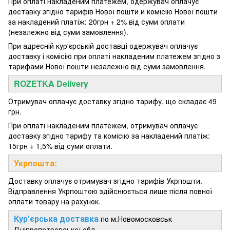
При оплаті накладеним платежем, одержувач оплачує
доставку згідно тарифів Нової пошти и комісію Нової пошти
за накладений платіж: 20грн + 2% від суми оплати
(незалежно від суми замовлення).
При адресній кур'єрській доставці одержувач оплачує
доставку і комісію при оплаті накладеним платежем згідно з
тарифами Нової пошти незалежно від суми замовлення.
ROZETKA Delivery
Отримувач оплачує доставку згідно тарифу, що складає 49
грн.
При оплаті накладеним платежем, отримувач оплачує
доставку згідно тарифу та комісію за накладений платіж:
15грн + 1,5% від суми оплати.
Укрпошта:
Доставку оплачує отримувач згідно тарифів Укрпошти.
Відправлення Укрпоштою здійснюється лише після повної
оплати товару на рахунок.
Кур'єрська доставка
по м.Новомосковськ
Дніпропетровської обл.