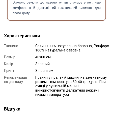
Використовуючи цю наволочку, ви отримуєте не лише
комфорт, а й довговічний текстильний елемент для
свого дому.
Характеристики
Тканина
Сатин 100% натуральна бавовна, Ранфорс
100% натуральна бавовна
Розмір
40х60 см
Колір
Зелений
Принт
З принтом
Рекомендації
Прання у пральній машині на делікатному
по догляду
режимі, температура 30-40 градусів. При
сушці у сушильній машині
використовувати делікатний режим і
низькі температури
Відгуки