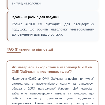
вигляд наволочки.
Ідеальний розмір для подушки
Розмір 40х60 см підходить для стандартних
подушок, що робить наволочку універсальним
доповненням для вашого ліжка.
FAQ (Питання та відповіді)
Які матеріали використані в наволочці 40х60 см
ОМК 'Зайчики на повітряних кулях'?
Наволочка 40х60 см ОМК 'Зайчики на повітряних кулях'
виготовлена з високоякісного сатину та ранфорсу,
обидва з 100% натуральної бавовни. Цей матеріал
забезпечує неперевершену м'якість та комфорт, що
робить наволочку ідеальною для щоденного
використання. Сатин має шовковисту текстуру, а