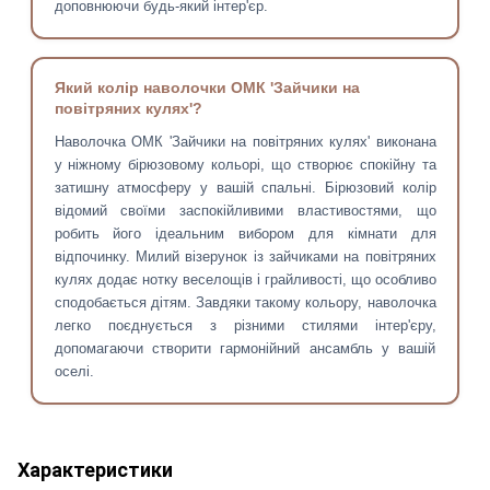
доповнюючи будь-який інтер'єр.
Який колір наволочки ОМК 'Зайчики на
повітряних кулях'?
Наволочка ОМК 'Зайчики на повітряних кулях' виконана
у ніжному бірюзовому кольорі, що створює спокійну та
затишну атмосферу у вашій спальні. Бірюзовий колір
відомий своїми заспокійливими властивостями, що
робить його ідеальним вибором для кімнати для
відпочинку. Милий візерунок із зайчиками на повітряних
кулях додає нотку веселощів і грайливості, що особливо
сподобається дітям. Завдяки такому кольору, наволочка
легко поєднується з різними стилями інтер'єру,
допомагаючи створити гармонійний ансамбль у вашій
оселі.
Характеристики