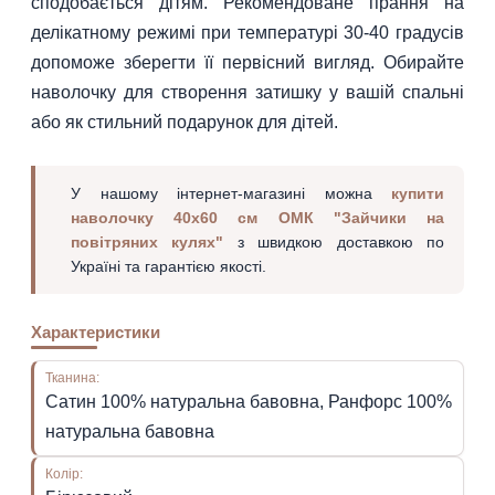
сподобається дітям. Рекомендоване прання на
делікатному режимі при температурі 30-40 градусів
допоможе зберегти її первісний вигляд. Обирайте
наволочку для створення затишку у вашій спальні
або як стильний подарунок для дітей.
У нашому інтернет-магазині можна
купити
наволочку 40х60 см ОМК "Зайчики на
повітряних кулях"
з швидкою доставкою по
Україні та гарантією якості.
Характеристики
Тканина:
Сатин 100% натуральна бавовна, Ранфорс 100%
натуральна бавовна
Колір: