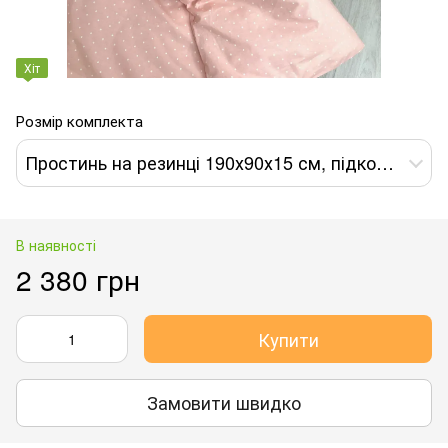
Хіт
Розмір комплекта
Простинь на резинці 190х90х15 см, підковдра 205х140 см, наволочка 70х50 см
В наявності
2 380 грн
Купити
Замовити швидко