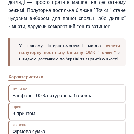
догляді — просто прати в машині на делікатному
режимі. Полуторна постільна білизна "Точки " стане
чудовим вибором для вашої спальні або дитячої
кімнати, даруючи комфортний сон та затишок.
У нашому інтернет-магазині можна
купити
полуторну постільну білизну ОМК "Точки "
з
швидкою доставкою по Україні та гарантією якості.
Характеристики
Тканина:
Ранфорс 100% натуральна бавовна
Принт:
З принтом
Упаковка:
Фірмова сумка