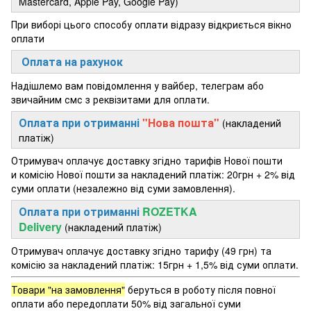
Mastercard, Apple Pay, Google Pay)
При виборі цього способу оплати відразу відкриється вікно
оплати
Оплата на рахунок
Надішлемо вам повідомлення у вайбер, телеграм або
звичайним смс з реквізитами для оплати.
Оплата при отриманні
"Нова пошта"
(накладений
платіж)
Отримувач оплачує доставку згідно тарифів Нової пошти
и комісію Нової пошти за накладений платіж: 20грн + 2% від
суми оплати (незалежно від суми замовлення).
Оплата при отриманні
ROZETKA
Delivery
(накладений платіж)
Отримувач оплачує доставку згідно тарифу (49 грн) та
комісію за накладений платіж: 15грн + 1,5% від суми оплати.
Товари "на замовлення"
беруться в роботу після повної
оплати або передоплати 50% від загальної суми