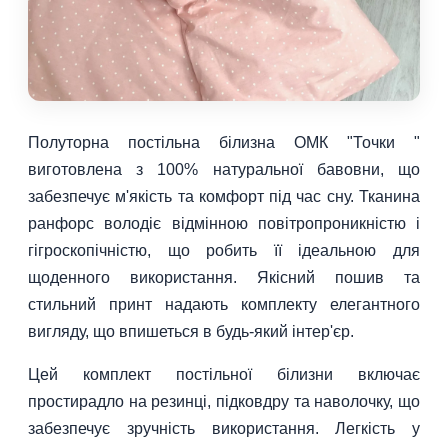
Полуторна постільна білизна ОМК "Точки "
виготовлена з 100% натуральної бавовни, що
забезпечує м'якість та комфорт під час сну. Тканина
ранфорс володіє відмінною повітропроникністю і
гігроскопічністю, що робить її ідеальною для
щоденного використання. Якісний пошив та
стильний принт надають комплекту елегантного
вигляду, що впишеться в будь-який інтер'єр.
Цей комплект постільної білизни включає
простирадло на резинці, підковдру та наволочку, що
забезпечує зручність використання. Легкість у