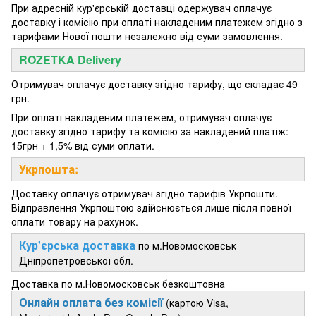
При адресній кур'єрській доставці одержувач оплачує
доставку і комісію при оплаті накладеним платежем згідно з
тарифами Нової пошти незалежно від суми замовлення.
ROZETKA Delivery
Отримувач оплачує доставку згідно тарифу, що складає 49
грн.
При оплаті накладеним платежем, отримувач оплачує
доставку згідно тарифу та комісію за накладений платіж:
15грн + 1,5% від суми оплати.
Укрпошта:
Доставку оплачує отримувач згідно тарифів Укрпошти.
Відправлення Укрпоштою здійснюється лише після повної
оплати товару на рахунок.
Кур'єрська доставка
по м.Новомосковськ
Дніпропетровської обл.
Доставка по м.Новомосковськ безкоштовна
Онлайн оплата без комісії
(картою Visa,