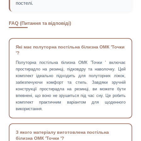
постелі.
FAQ (Питання та відповіді)
Які має полуторна постільна білизна ОМК 'Точки
'?
Полуторна постільна білизна ОМК 'Точки ' включає
простирадло на резинці, підковдру та наволочку. Цей
комплект ідеально підходить для полуторних ліжок,
забезпечуючи комфорт та стиль. Завдяки зручній
конструкції простирадла на резинці, ви можете бути
впевнені, що воно не зрушиться під час сну. Це робить
комплект практичним варіантом для щоденного
використання.
З якого матеріалу виготовлена постільна
білизна ОМК 'Точки '?