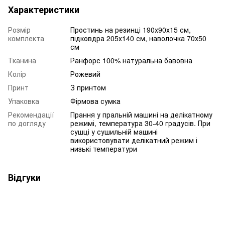
Характеристики
Розмір
Простинь на резинці 190х90х15 см,
комплекта
підковдра 205х140 см, наволочка 70х50
см
Тканина
Ранфорс 100% натуральна бавовна
Колір
Рожевий
Принт
З принтом
Упаковка
Фірмова сумка
Рекомендації
Прання у пральній машині на делікатному
по догляду
режимі, температура 30-40 градусів. При
сушці у сушильній машині
використовувати делікатний режим і
низькі температури
Відгуки