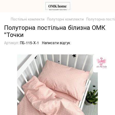
Постільні комлекти
Полуторні комплекти
Полуторна пості
Полуторна постільна білизна ОМК
"Точки
Артикул:
ПБ-115-Х-1
Написати відгук