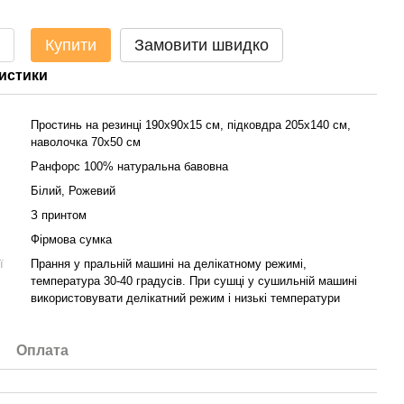
Купити
Замовити швидко
истики
Простинь на резинці 190х90х15 см, підковдра 205х140 см,
наволочка 70х50 см
Ранфорс 100% натуральна бавовна
Білий, Рожевий
З принтом
Фірмова сумка
ї
Прання у пральній машині на делікатному режимі,
температура 30-40 градусів. При сушці у сушильній машині
використовувати делікатний режим і низькі температури
Оплата