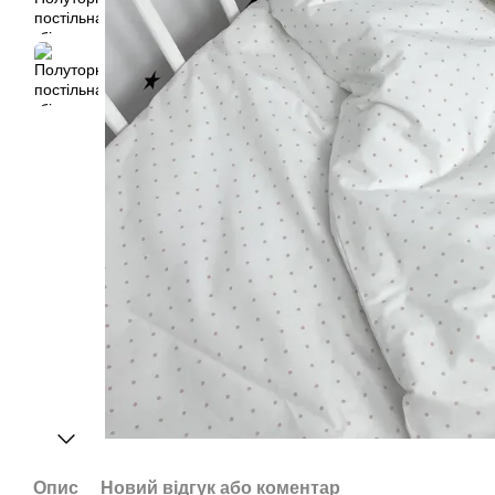
Опис
Новий відгук або коментар