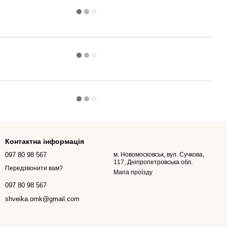
Контактна інформація
097 80 98 567
м. Новомосковськ, вул. Сучкова,
117, Дніпропетровська обл.
Передзвонити вам?
Мапа проїзду
097 80 98 567
shveika.omk@gmail.com