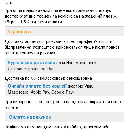
грн.
При оплаті накладеним платежем, отримувач оплачує
доставку згідно тарифу та комісію за накладений платіж:
15грн + 1,5% від суми оплати.
Укрпошта:
Доставку оплачує отримувач згідно тарифів Укрпошти.
Відправлення Укрпоштою здійснюється лише після повної
оплати товару на рахунок.
Кур'єрська доставка
по м.Новомосковськ
Дніпропетровської обл.
Доставка по м.Новомосковськ безкоштовна
Онлайн оплата без комісії
(картою Visa,
Mastercard, Apple Pay, Google Pay)
При виборі цього способу оплати відразу відкриється вікно
оплати
Оплата на рахунок
Надішлемо вам повідомлення у вайбер, телеграм або