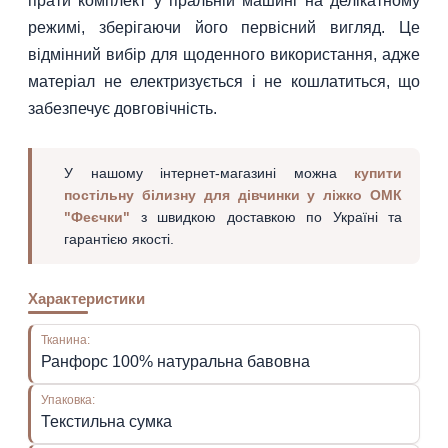
прати комплект у пральній машині на делікатному
режимі, зберігаючи його первісний вигляд. Це
відмінний вибір для щоденного використання, адже
матеріал не електризується і не кошлатиться, що
забезпечує довговічність.
У нашому інтернет-магазині можна
купити
постільну білизну для дівчинки у ліжко ОМК
"Феєчки"
з швидкою доставкою по Україні та
гарантією якості.
Характеристики
Тканина:
Ранфорс 100% натуральна бавовна
Упаковка:
Текстильна сумка