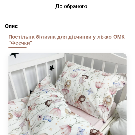
До обраного
Опис
Постільна білизна для дівчинки у ліжко ОМК
"Феєчки"