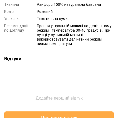
Тканина
Ранфорс 100% натуральна бавовна
Колір
Рожевий
Упаковка
Текстильна сумка
Рекомендації
Прання у пральній машині на делікатному
по догляду
режимі, температура 30-40 градусів. При
сушці у сушильній машині
використовувати делікатний режим і
низькі температури
Відгуки
Додайте перший відгук
Написати відгук