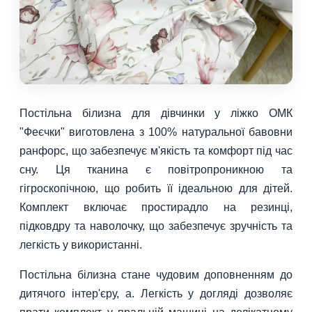
Постільна білизна для дівчинки у ліжко ОМК
"Феєчки" виготовлена з 100% натуральної бавовни
ранфорс, що забезпечує м'якість та комфорт під час
сну. Ця тканина є повітропроникною та
гігроскопічною, що робить її ідеальною для дітей.
Комплект включає простирадло на резинці,
підковдру та наволочку, що забезпечує зручність та
легкість у використанні.
Постільна білизна стане чудовим доповненням до
дитячого інтер'єру, а. Легкість у догляді дозволяє