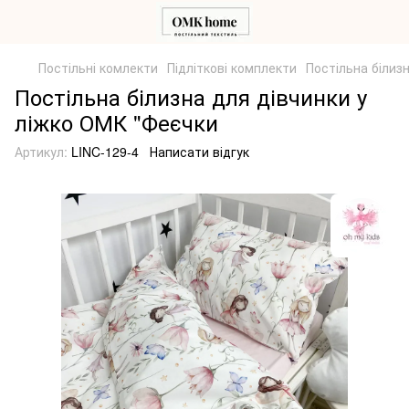
Постільні комлекти
Підліткові комплекти
Постільна білиз
Постільна білизна для дівчинки у
ліжко ОМК "Феєчки
Артикул:
LINC-129-4
Написати відгук