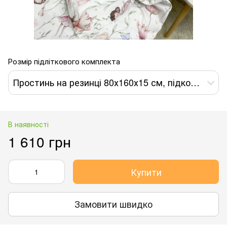
Розмір підліткового комплекта
Простинь на резинці 80х160х15 см, підковдра 110х140 см, наволочка 40х60 см
В наявності
1 610 грн
Купити
Замовити швидко