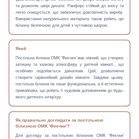
та дозволяє шкірі дихати. Ранфорс стійкий до зносу та
легко очищується, що забезпечує довговічність виробу.
Використання натурального матеріалу також робить цю
білизну безпечною для дітей з чутливою шкірою.
Який
Постільна білизна OMK 'Феєчки' має ніжний, що створює
затишну та казкову атмосферу у дитячій кімнаті., що
особливо подобається дівчаткам. Цей, дозволяючи
створити гармонійний дизайн кімнати. Завдяки цьому,
постільна білизна не лише функціональна, а й естетично
приваблива, що робить її чудовим доповненням до будь-
якого дитячого інтер'єру.
Як правильно доглядати за постільною
білизною OMK 'Феєчки'?
Для догляду за постільною білизною OMK 'Феєчки'