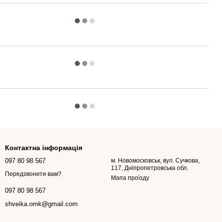
Контактна інформація
097 80 98 567
м. Новомосковськ, вул. Сучкова,
117, Дніпропетровська обл.
Передзвонити вам?
Мапа проїзду
097 80 98 567
shveika.omk@gmail.com