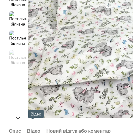
Відео
Опис
Відео
Новий відгук або коментар