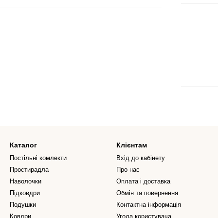
Каталог
Клієнтам
Постільні комлекти
Вхід до кабінету
Простирадла
Про нас
Наволочки
Оплата і доставка
Підковдри
Обмін та повернення
Подушки
Контактна інформація
Ковдри
Угода користувача