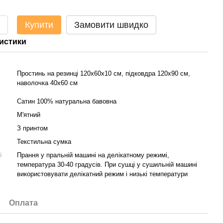
Купити
Замовити швидко
истики
Простинь на резинці 120х60х10 см, підковдра 120х90 см,
наволочка 40х60 см
Сатин 100% натуральна бавовна
М'ятний
З принтом
Текстильна сумка
ї
Прання у пральній машині на делікатному режимі,
температура 30-40 градусів. При сушці у сушильній машині
використовувати делікатний режим і низькі температури
Оплата