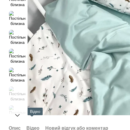
Відео
Опис
Відео
Новий відгук або коментар