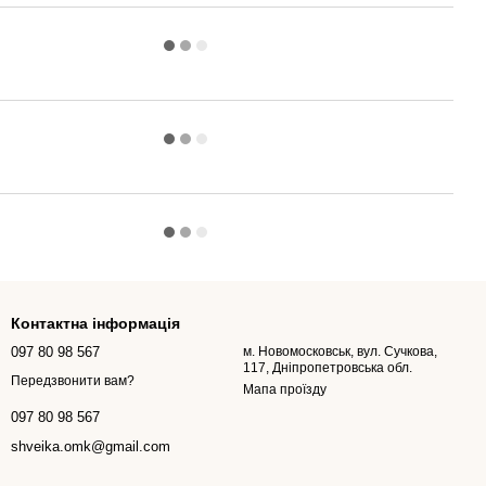
Контактна інформація
097 80 98 567
м. Новомосковськ, вул. Сучкова,
117, Дніпропетровська обл.
Передзвонити вам?
Мапа проїзду
097 80 98 567
shveika.omk@gmail.com