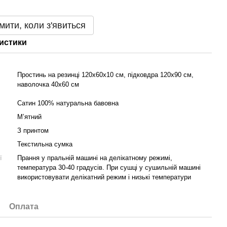
мити, коли з'явиться
истики
Простинь на резинці 120х60х10 см, підковдра 120х90 см,
наволочка 40х60 см
Сатин 100% натуральна бавовна
Мʼятний
З принтом
Текстильна сумка
ї
Прання у пральній машині на делікатному режимі,
температура 30-40 градусів. При сушці у сушильній машині
використовувати делікатний режим і низькі температури
Оплата