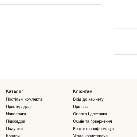
Каталог
Клієнтам
Постільні комлекти
Вхід до кабінету
Простирадла
Про нас
Наволочки
Оплата і доставка
Підковдри
Обмін та повернення
Подушки
Контактна інформація
Ковдри
Угода користувача