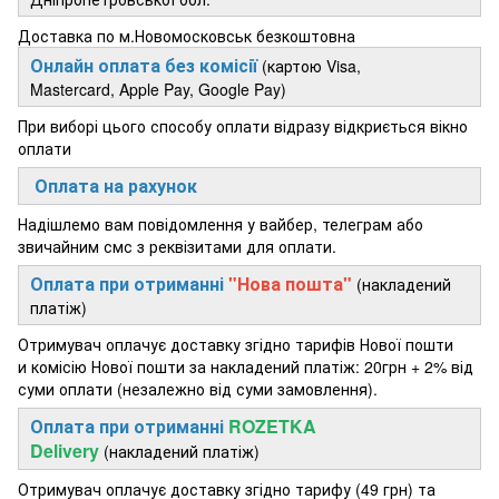
Доставка по м.Новомосковськ безкоштовна
Онлайн оплата без комісії
(картою Visa,
Mastercard, Apple Pay, Google Pay)
При виборі цього способу оплати відразу відкриється вікно
оплати
Оплата на рахунок
Надішлемо вам повідомлення у вайбер, телеграм або
звичайним смс з реквізитами для оплати.
Оплата при отриманні
"Нова пошта"
(накладений
платіж)
Отримувач оплачує доставку згідно тарифів Нової пошти
и комісію Нової пошти за накладений платіж: 20грн + 2% від
суми оплати (незалежно від суми замовлення).
Оплата при отриманні
ROZETKA
Delivery
(накладений платіж)
Отримувач оплачує доставку згідно тарифу (49 грн) та