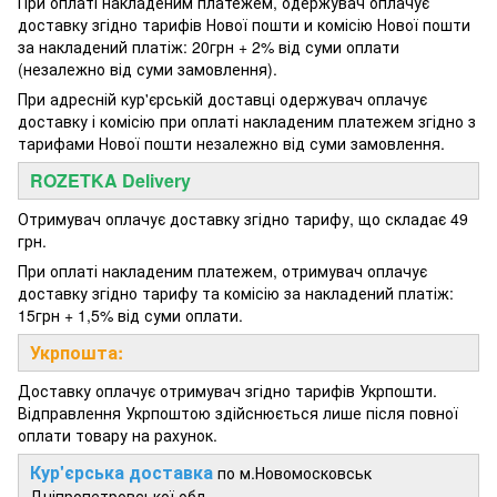
При оплаті накладеним платежем, одержувач оплачує
доставку згідно тарифів Нової пошти и комісію Нової пошти
за накладений платіж: 20грн + 2% від суми оплати
(незалежно від суми замовлення).
При адресній кур'єрській доставці одержувач оплачує
доставку і комісію при оплаті накладеним платежем згідно з
тарифами Нової пошти незалежно від суми замовлення.
ROZETKA Delivery
Отримувач оплачує доставку згідно тарифу, що складає 49
грн.
При оплаті накладеним платежем, отримувач оплачує
доставку згідно тарифу та комісію за накладений платіж:
15грн + 1,5% від суми оплати.
Укрпошта:
Доставку оплачує отримувач згідно тарифів Укрпошти.
Відправлення Укрпоштою здійснюється лише після повної
оплати товару на рахунок.
Кур'єрська доставка
по м.Новомосковськ
Дніпропетровської обл.