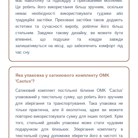
має наволочку та підковдру з прихованими молніями.
Це робить його використання більш зручним, оскільки
немає необхідності використовувати гудзики або
традиційні застібки. Приховані застібки також додають
естетики та сучасності виробу, роблячи його більш
стильним. Завдяки такому дизайну, ви можете бути
впевнені, що подушки та ковдри завжди
залишатимуться на місці, що забезпечить комфорт під
час сну.
Яка упаковка у сатинового комплекту OMK
'Cactus'?
Сатиновий комплект постільної білизни OMK 'Cactus'
упакований у текстильну сумку, що робить його зручним
для зберігання та транспортування. Така упаковка не
тільки практична, але й екологічна, адже ви можете
повторно використовувати сумку для інших потреб. Крім
того, стильний дизайн упаковки може стати чудовим
подарунком для близьких. Зберігання комплекту в
текстильній сумці допоможе зберегти його в чистоті та