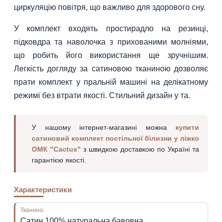
циркуляцію повітря, що важливо для здорового сну.
У комплект входять простирадло на резинці,
підковдра та наволочка з прихованими молніями,
що робить його використання ще зручнішим.
Легкість догляду за сатиновою тканиною дозволяє
прати комплект у пральній машині на делікатному
режимі без втрати якості. Стильний дизайн у та.
У нашому інтернет-магазині можна
купити
сатиновий комплект постільної білизни у ліжко
ОМК "Cactus"
з швидкою доставкою по Україні та
гарантією якості.
Характеристики
Тканина:
Сатин 100% натуральна бавовна