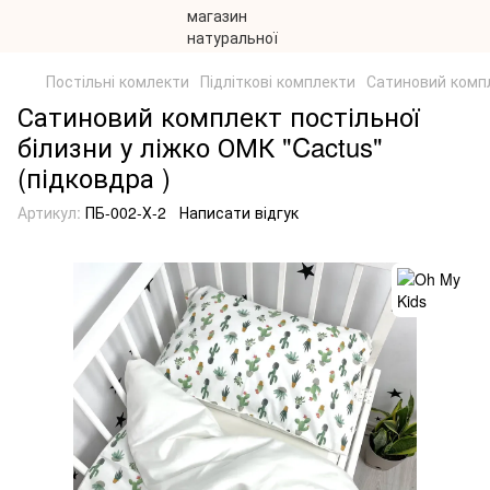
Постільні комлекти
Підліткові комплекти
Сатиновий компл
Сатиновий комплект постільної
білизни у ліжко ОМК "Cactus"
(підковдра )
Артикул:
ПБ-002-Х-2
Написати відгук