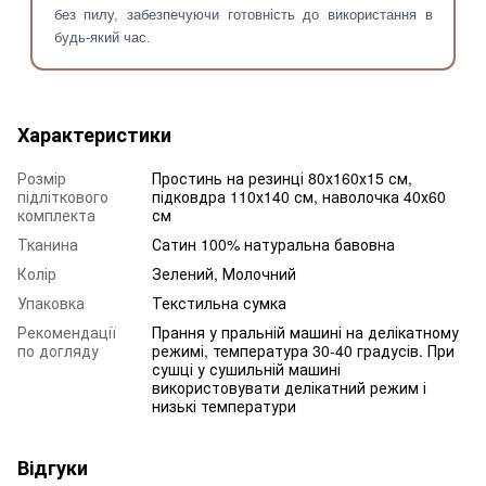
без пилу, забезпечуючи готовність до використання в
будь-який час.
Характеристики
Розмір
Простинь на резинці 80х160х15 см,
підліткового
підковдра 110х140 см, наволочка 40х60
комплекта
см
Тканина
Сатин 100% натуральна бавовна
Колір
Зелений, Молочний
Упаковка
Текстильна сумка
Рекомендації
Прання у пральній машині на делікатному
по догляду
режимі, температура 30-40 градусів. При
сушці у сушильній машині
використовувати делікатний режим і
низькі температури
Відгуки