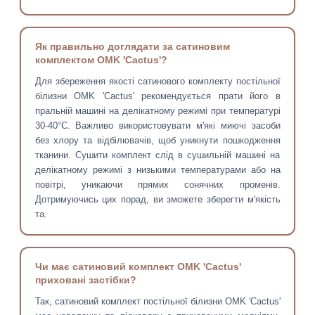
Як правильно доглядати за сатиновим
комплектом OMK 'Cactus'?
Для збереження якості сатинового комплекту постільної
білизни OMK 'Cactus' рекомендується прати його в
пральній машині на делікатному режимі при температурі
30-40°C. Важливо використовувати м'які миючі засоби
без хлору та відбілювачів, щоб уникнути пошкодження
тканини. Сушити комплект слід в сушильній машині на
делікатному режимі з низькими температурами або на
повітрі, уникаючи прямих сонячних променів.
Дотримуючись цих порад, ви зможете зберегти м'якість
та.
Чи має сатиновий комплект OMK 'Cactus'
приховані застібки?
Так, сатиновий комплект постільної білизни OMK 'Cactus'