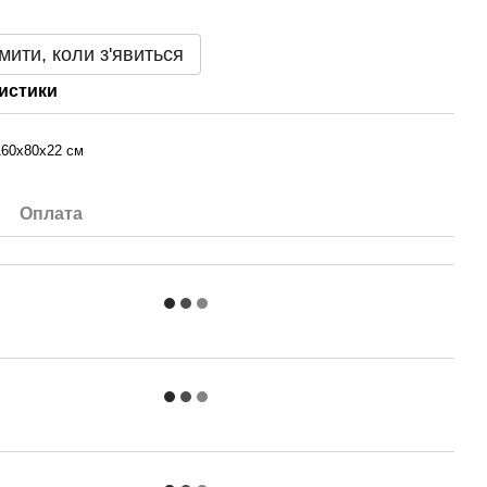
мити, коли з'явиться
истики
160х80х22 см
Оплата