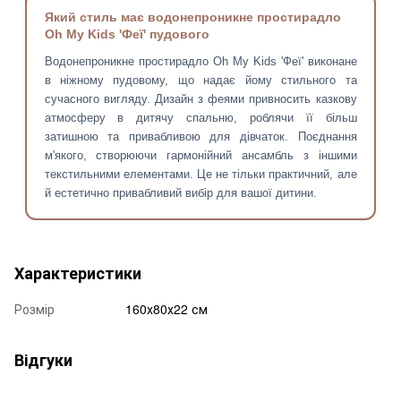
Який стиль має водонепроникне простирадло
Oh My Kids 'Феї' пудового
Водонепроникне простирадло Oh My Kids 'Феї' виконане
в ніжному пудовому, що надає йому стильного та
сучасного вигляду. Дизайн з феями привносить казкову
атмосферу в дитячу спальню, роблячи її більш
затишною та привабливою для дівчаток. Поєднання
м'якого, створюючи гармонійний ансамбль з іншими
текстильними елементами. Це не тільки практичний, але
й естетично привабливий вибір для вашої дитини.
Характеристики
Розмір
160х80х22 см
Відгуки