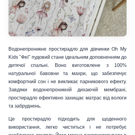
Водонепроникне простирадло для дівчинки Oh My
Kids "Феї" пудовий стане ідеальним доповненням до
дитячої спальні. Воно виготовлене з 100%
натуральної бавовни та махри, що забезпечує
комфортний сон і не викликає парникового ефекту.
Завдяки водонепроникній дихаючій мембрані,
простирадло ефективно захищає матрас від вологи
та забруднень.
Це простирадло підходить для щоденного
використання, легко чиститься і не потребує