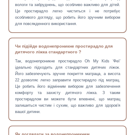
вологи та забруднень, що особливо важливо для дітей.
Це простирадло легко чиститься і не потребує
особливого догляду, що робить його зручним вибором
для повсякденного використання.
Чи підійде водонепроникне простирадло для
дитячого ліжка стандартного ?
Так, водонепроникне простирадло Oh My Kids 'Феї'
ідеально підходить для стандартних дитячих ліжок.
Його забезпечують зручне покриття матраца, а висота
22 дозволяє легко заправити простирадло під матрац.
Це робить його відмінним вибором для забезпечення
комфорту та захисту дитячого ліжка. З таким
простирадлом ви можете бути впевнені, що матрац
залишиться чистим і сухим, що важливо для здоров'я
вашої дитини.
Як доглядати за водонепроникним