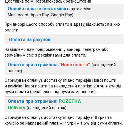
Доставка по м.Новомосковськ безкоштовна
Онлайн оплата без комісії
(картою Visa,
Mastercard, Apple Pay, Google Pay)
При виборі цього способу оплати відразу відкриється вікно
оплати
Оплата на рахунок
Надішлемо вам повідомлення у вайбер, телеграм або
звичайним смс з реквізитами для оплати.
Оплата при отриманні
"Нова пошта"
(накладений
платіж)
Отримувач оплачує доставку згідно тарифів Нової пошти
и комісію Нової пошти за накладений платіж: 20грн + 2% від
суми оплати (незалежно від суми замовлення).
Оплата при отриманні
ROZETKA
Delivery
(накладений платіж)
Отримувач оплачує доставку згідно тарифу (49 грн) та
комісію за накладений платіж: 15грн + 1,5% від суми оплати.