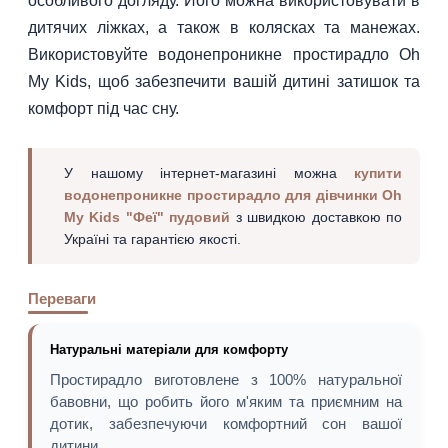
особливого догляду. Його можна використовувати в
дитячих ліжках, а також в колясках та манежах.
Використовуйте водонепроникне простирадло Oh
My Kids, щоб забезпечити вашій дитині затишок та
комфорт під час сну.
У нашому інтернет-магазині можна
купити
водонепроникне простирадло для дівчинки Oh
My Kids "Феї" пудовий
з швидкою доставкою по
Україні та гарантією якості.
Переваги
Натуральні матеріали для комфорту
Простирадло виготовлене з 100% натуральної
бавовни, що робить його м'яким та приємним на
дотик, забезпечуючи комфортний сон вашої
дитини.