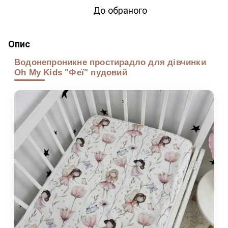
До обраного
Опис
Водонепроникне простирадло для дівчинки
Oh My Kids "Феї" пудовий