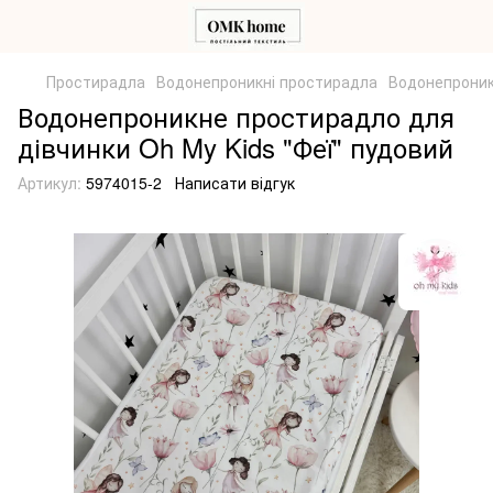
Простирадла
Водонепроникні простирадла
Водонепроник
Водонепроникне простирадло для
дівчинки Oh My Kids "Феї" пудовий
Артикул:
5974015-2
Написати відгук